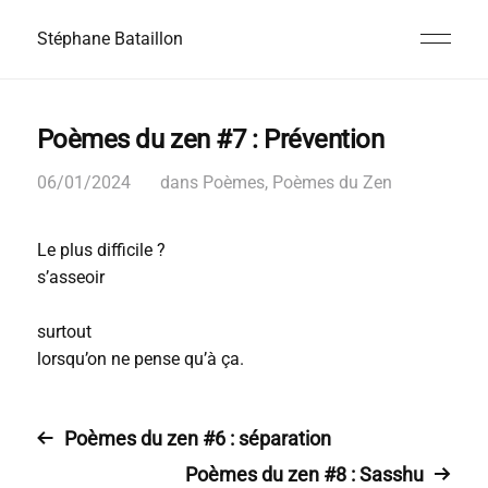
Stéphane Bataillon
Poèmes du zen #7 : Prévention
06/01/2024
dans
Poèmes
,
Poèmes du Zen
Le plus difficile ?
s’asseoir
surtout
lorsqu’on ne pense qu’à ça.
Poèmes du zen #6 : séparation
Poèmes du zen #8 : Sasshu