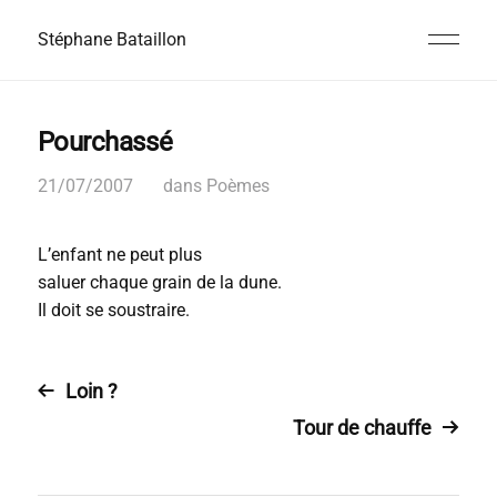
Stéphane Bataillon
Pourchassé
21/07/2007
dans
Poèmes
L’enfant ne peut plus
saluer chaque grain de
la dune.
Il doit se soustraire.
Loin ?
Tour de chauffe