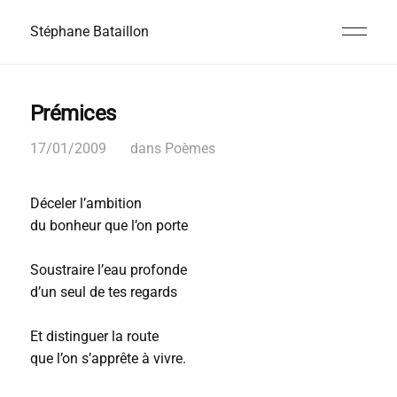
Stéphane Bataillon
Prémices
17/01/2009
dans
Poèmes
Déceler l’ambition
du bonheur que l’on porte
Soustraire l’eau profonde
d’un seul de tes regards
Et distinguer la route
que l’on s’apprête à vivre.