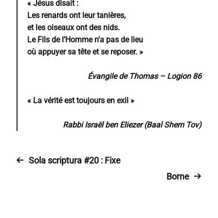
« Jésus disait :
Les renards ont leur tanières,
et les oiseaux ont des nids.
Le Fils de l’Homme n’a pas de lieu
où appuyer sa tête et se reposer. »
Évangile de Thomas – Logion 86
« La vérité est toujours en exil »
Rabbi Israël ben Eliezer (Baal Shem Tov)
Sola scriptura #20 : Fixe
Borne