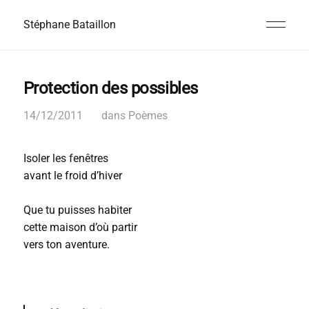
Stéphane Bataillon
Protection des possibles
14/12/2011
dans
Poèmes
Isoler les fenêtres
avant le froid d’hiver
Que tu puisses habiter
cette maison d’où partir
vers ton aventure.