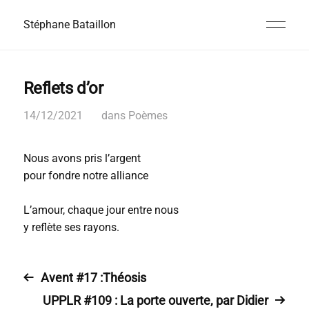
Stéphane Bataillon
Reflets d’or
14/12/2021
dans
Poèmes
Nous avons pris l’argent
pour fondre notre alliance
L’amour, chaque jour entre nous
y reflète ses rayons.
Avent #17 :Théosis
UPPLR #109 : La porte ouverte, par Didier