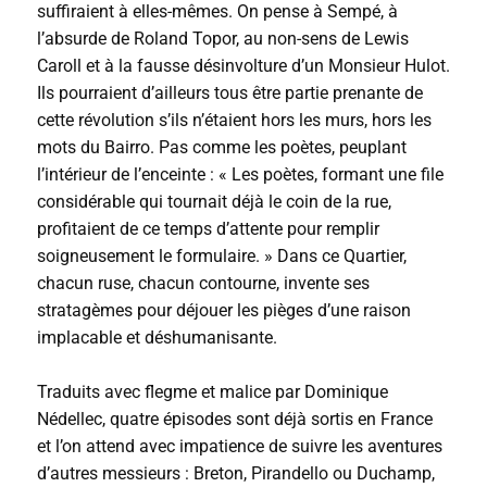
suffiraient à elles-mêmes. On pense à Sempé, à
l’absurde de Roland Topor, au non-sens de Lewis
Caroll et à la fausse désinvolture d’un Monsieur Hulot.
Ils pourraient d’ailleurs tous être partie prenante de
cette révolution s’ils n’étaient hors les murs, hors les
mots du Bairro. Pas comme les poètes, peuplant
l’intérieur de l’enceinte : « Les poètes, formant une file
considérable qui tournait déjà le coin de la rue,
profitaient de ce temps d’attente pour remplir
soigneusement le formulaire. » Dans ce Quartier,
chacun ruse, chacun contourne, invente ses
stratagèmes pour déjouer les pièges d’une raison
implacable et déshumanisante.
Traduits avec flegme et malice par Dominique
Nédellec, quatre épisodes sont déjà sortis en France
et l’on attend avec impatience de suivre les aventures
d’autres messieurs : Breton, Pirandello ou Duchamp,