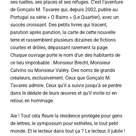
ses ruelles, ses places et ses refuges. C’est l’aventure
de Gonçalo M. Tavares qui, depuis 2002, publie au
Portugal sa série « O Bairro » (Le Quartier), avec un
succès croissant. Des petits livres qui tracent,
parution après parution, la carte de cette nouvelle
terre et rassemblent plusieurs dizaines de fictions
courtes et drôles, dépassant rarement la page.
Chaque ouvrage porte le nom d’un des habitants de
ce lieu improbable : Monsieur Brecht, Monsieur
Calvino ou Monsieur Valéry. Des noms de grands
créateurs, exclusivement. Ceux que Gonçalo M.
Tavares admire. Ceux qu’il a suivis jusqu’à se perdre
dans le dédale de leurs œuvres et qu’il invite ici en
retour, en hommage.
Aïe ! Tout cela fleure la résidence protégée pour gens
de lettres, le symposium pour esthètes, le tout petit
monde. Et le lecteur dans tout ça ? Le lecteur, il jubile !