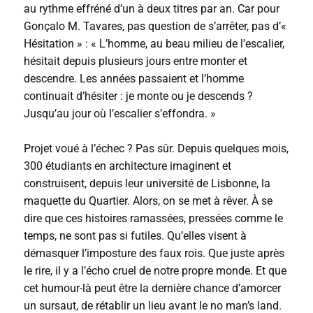
au rythme effréné d’un à deux titres par an. Car pour
Gonçalo M. Tavares, pas question de s’arrêter, pas d’«
Hésitation » : « L’homme, au beau milieu de l’escalier,
hésitait depuis plusieurs jours entre monter et
descendre. Les années passaient et l’homme
continuait d’hésiter : je monte ou je descends ?
Jusqu’au jour où l’escalier s’effondra. »
Projet voué à l’échec ? Pas sûr. Depuis quelques mois,
300 étudiants en architecture imaginent et
construisent, depuis leur université de Lisbonne, la
maquette du Quartier. Alors, on se met à rêver. À se
dire que ces histoires ramassées, pressées comme le
temps, ne sont pas si futiles. Qu’elles visent à
démasquer l’imposture des faux rois. Que juste après
le rire, il y a l’écho cruel de notre propre monde. Et que
cet humour-là peut être la dernière chance d’amorcer
un sursaut, de rétablir un lieu avant le no man’s land.