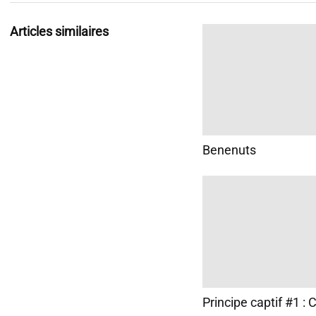
Articles similaires
Benenuts
Principe captif #1 : 