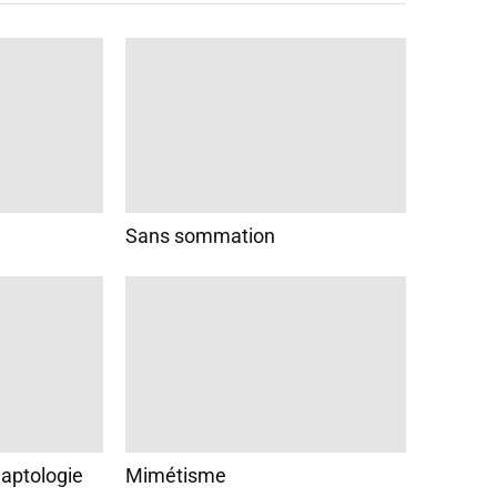
Sans sommation
Captologie
Mimétisme