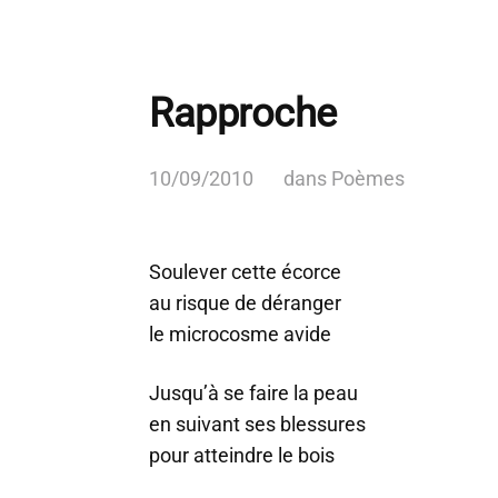
Rapproche
10/09/2010
dans
Poèmes
Soulever cette écorce
au risque de déranger
le microcosme avide
Jusqu’à se faire la peau
en suivant ses blessures
pour atteindre le bois