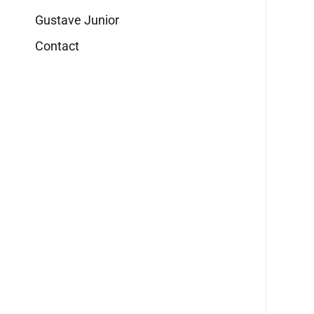
Gustave Junior
Contact