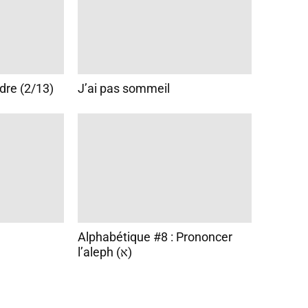
dre (2/13)
J’ai pas sommeil
Alphabétique #8 : Prononcer
l’aleph (א)