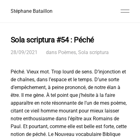
Stéphane Bataillon
Sola scriptura #54 : Péché
28/09/2021
dans
Poèmes
,
Sola scriptura
Péché. Vieux mot. Trop lourd de sens. D’injonction et
de chaînes, dans l’espace et le temps. D’une sorte
d’empêchement, à peine prononcé, de notre élan à
être. Il me gène. À tel point que j’hésite à la faire
apparaître en note résonnante de l’un de mes poème,
citant ce vieil homme mourant pour mieux laisser
notre enthousiasme dans l’épître aux Romains de
Paul. Et pourtant, comme elle est belle est forte, cette
notion de péché. Le Nouveau vocabulaire Biblique