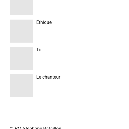
Éthique
Tir
Le chanteur
© PM
Stéphane Bataillon