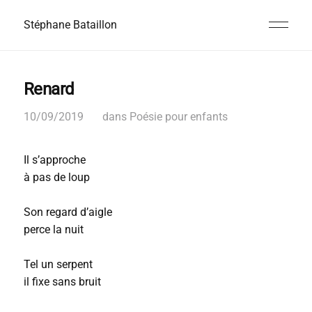
Stéphane Bataillon
Renard
10/09/2019
dans
Poésie pour enfants
Il s’approche
à pas de loup
Son regard d’aigle
perce la nuit
Tel un serpent
il fixe sans bruit