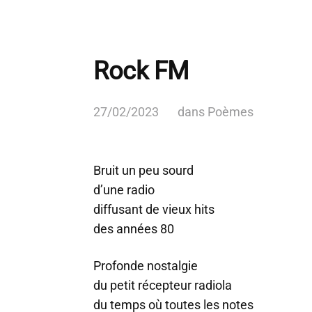
Rock FM
27/02/2023
dans
Poèmes
Bruit un peu sourd
d’une radio
diffusant de vieux hits
des années 80
Profonde nostalgie
du petit récepteur radiola
du temps où toutes les notes