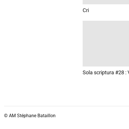
Cri
Sola scriptura #28 : 
© AM
Stéphane Bataillon