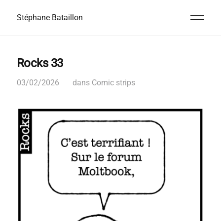
Stéphane Bataillon
Rocks 33
03/02/2026
dans
Comic strips