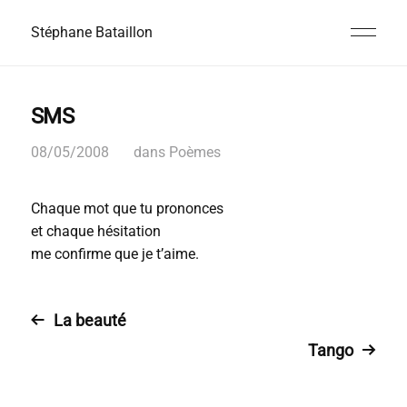
Stéphane Bataillon
SMS
08/05/2008
dans
Poèmes
Chaque mot que tu prononces
et chaque hésitation
me confirme que je t’aime.
La beauté
Tango