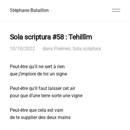
Stéphane Bataillon
Sola scriptura #58 : Tehillîm
10/10/2022
dans
Poèmes
,
Sola scriptura
Peut-être qu’il ne sert à rien
que j’implore de toi un signe
Peut-être qu’il faut laisser cet air
pour que d’une terre sorte une vigne
Peut-être que cela est vain
de te supplier des deux mains