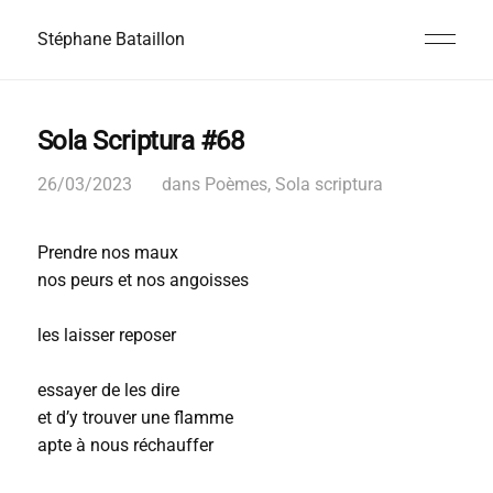
Stéphane Bataillon
Sola Scriptura #68
26/03/2023
dans
Poèmes
,
Sola scriptura
Prendre nos maux
nos peurs et nos angoisses
les laisser reposer
essayer de les dire
et d’y trouver une flamme
apte à nous réchauffer