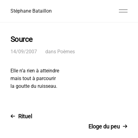
Stéphane Bataillon
Source
14/09/2007
dans
Poèmes
Elle n’a rien à atteindre
mais tout à parcourir
la goutte du ruisseau.
Rituel
Eloge du peu