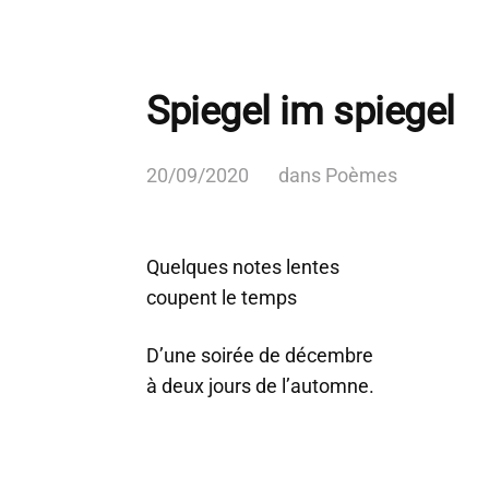
Spiegel im spiegel
20/09/2020
dans
Poèmes
Quelques notes lentes
coupent le temps
D’une soirée de décembre
à deux jours de l’automne.