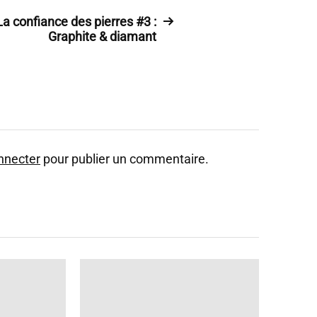
La confiance des pierres #3 :
Graphite & diamant
nnecter
pour publier un commentaire.