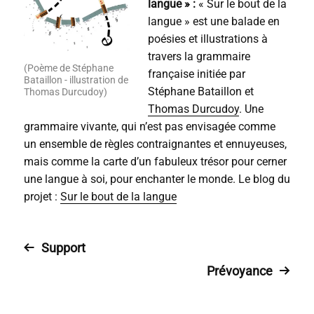
langue »
:
« Sur le bout de la
langue » est une balade en
poésies et illustrations à
travers la grammaire
(Poème de Stéphane
française initiée par
Bataillon - illustration de
Stéphane Bataillon et
Thomas Durcudoy)
Thomas Durcudoy
. Une
grammaire vivante, qui n’est pas envisagée comme
un ensemble de règles contraignantes et ennuyeuses,
mais comme la carte d’un fabuleux trésor pour cerner
une langue à soi, pour enchanter le monde. Le blog du
projet :
Sur le bout de la langue
Support
Prévoyance