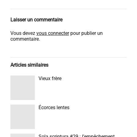
Laisser un commentaire
Vous devez
vous connecter
pour publier un
commentaire.
Articles similaires
Vieux frère
Écorces lentes
Sola scriptura #29 : l’empêchement