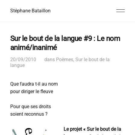
Stéphane Bataillon
Sur le bout de la langue #9 : Le nom
animé/inanimé
20/09/2010
dans
Poèmes
,
Sur le bout de la
langue
Que faudra t-il au nom
pour diriger le fleuve
Pour que ses droits
soient reconnus ?
Le projet « Sur le bout de la