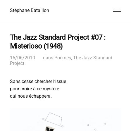
Stéphane Bataillon
The Jazz Standard Project #07 :
Misterioso (1948)
16/06/2010
dans
Poèmes
,
The Jazz Standard
Project
Sans cesse chercher l’issue
pour croire à ce mystère
qui nous échappera.