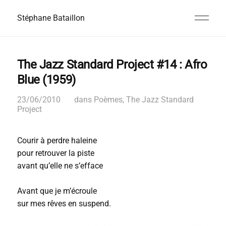
Stéphane Bataillon
The Jazz Standard Project #14 : Afro
Blue (1959)
23/06/2010
dans
Poèmes
,
The Jazz Standard
Project
Courir à perdre haleine
pour retrouver la piste
avant qu’elle ne s’efface
Avant que je m’écroule
sur mes rêves en suspend.