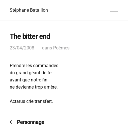
Stéphane Bataillon
The bitter end
23/04/2008
dans
Poèmes
Prendre les commandes
du grand géant de fer
avant que notre fin
ne devienne trop amère.
Actarus crie transfert.
Personnage