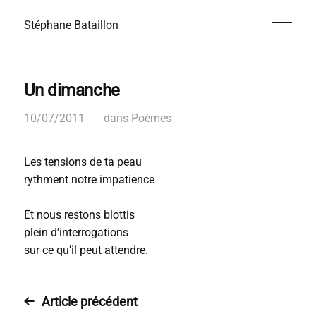
Stéphane Bataillon
Un dimanche
10/07/2011
dans
Poèmes
Les tensions de ta peau
rythment notre impatience
Et nous restons blottis
plein d’interrogations
sur ce qu’il peut attendre.
Article précédent