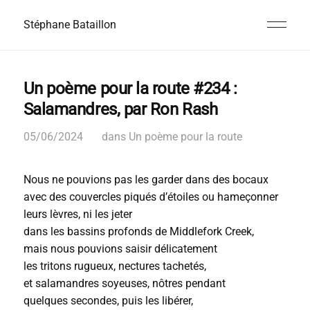
Stéphane Bataillon
Un poème pour la route #234 :
Salamandres, par Ron Rash
05/06/2024
dans
Un poème pour la route
Nous ne pouvions pas les garder dans des bocaux
avec des couvercles piqués d’étoiles ou hameçonner
leurs lèvres, ni les jeter
dans les bassins profonds de Middlefork Creek,
mais nous pouvions saisir délicatement
les tritons rugueux, nectures tachetés,
et salamandres soyeuses, nôtres pendant
quelques secondes, puis les libérer,