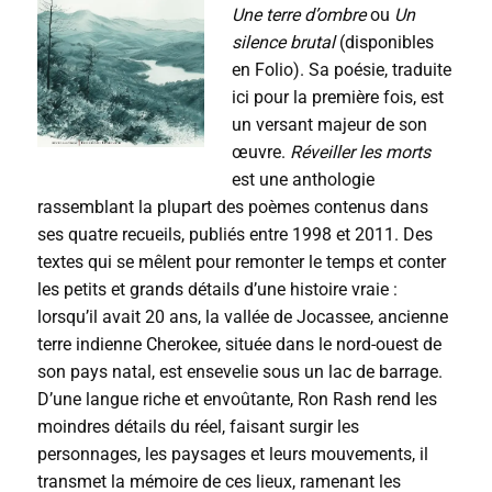
Une terre d’ombre
ou
Un
silence brutal
(disponibles
en Folio). Sa poésie, traduite
ici pour la première fois, est
un versant majeur de son
œuvre.
Réveiller les morts
est une anthologie
rassemblant la plupart des poèmes contenus dans
ses quatre recueils, publiés entre 1998 et 2011. Des
textes qui se mêlent pour remonter le temps et conter
les petits et grands détails d’une histoire vraie :
lorsqu’il avait 20 ans, la vallée de Jocassee, ancienne
terre indienne Cherokee, située dans le nord-ouest de
son pays natal, est ensevelie sous un lac de barrage.
D’une langue riche et envoûtante, Ron Rash rend les
moindres détails du réel, faisant surgir les
personnages, les paysages et leurs mouvements, il
transmet la mémoire de ces lieux, ramenant les