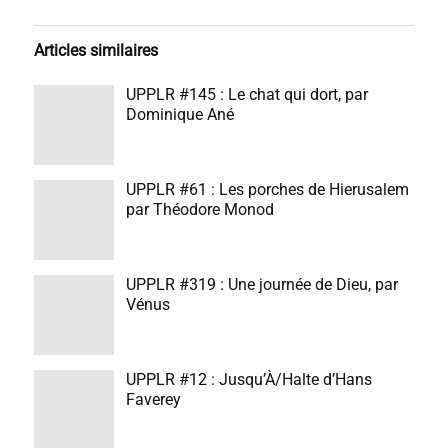
Articles similaires
UPPLR #145 : Le chat qui dort, par
Dominique Ané
UPPLR #61 : Les porches de Hierusalem
par Théodore Monod
UPPLR #319 : Une journée de Dieu, par
Vénus
UPPLR #12 : Jusqu’À/Halte d’Hans
Faverey