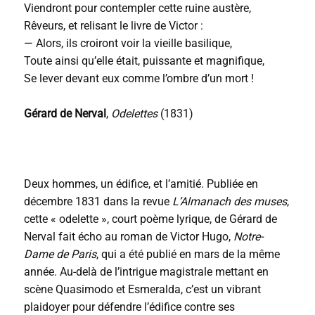
Viendront pour contempler cette ruine austère,
Rêveurs, et relisant le livre de Victor :
— Alors, ils croiront voir la vieille basilique,
Toute ainsi qu’elle était, puissante et magnifique,
Se lever devant eux comme l’ombre d’un mort !
Gérard de Nerval
,
Odelettes
(1831)
Deux hommes, un édifice, et l’amitié. Publiée en
décembre 1831 dans la revue
L’Almanach des muses
,
cette « odelette », court poème lyrique, de Gérard de
Nerval fait écho au roman de Victor Hugo,
Notre-
Dame de Paris
, qui a été publié en mars de la même
année. Au-delà de l’intrigue magistrale mettant en
scène Quasimodo et Esmeralda, c’est un vibrant
plaidoyer pour défendre l’édifice contre ses