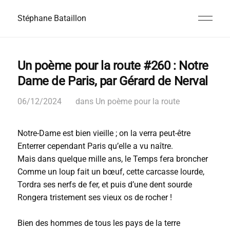
Stéphane Bataillon
Un poème pour la route #260 : Notre
Dame de Paris, par Gérard de Nerval
06/12/2024
dans
Un poème pour la route
Notre-Dame est bien vieille ; on la verra peut-être
Enterrer cependant Paris qu’elle a vu naître.
Mais dans quelque mille ans, le Temps fera broncher
Comme un loup fait un bœuf, cette carcasse lourde,
Tordra ses nerfs de fer, et puis d’une dent sourde
Rongera tristement ses vieux os de rocher !
Bien des hommes de tous les pays de la terre