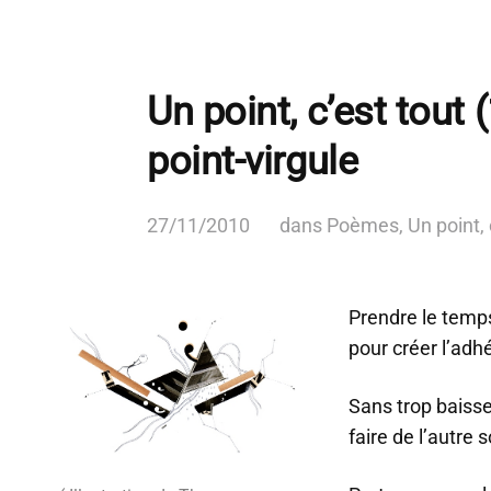
Un point, c’est tout (
point-virgule
27/11/2010
dans
Poèmes
,
Un point, 
Prendre le temp
pour créer l’adh
Sans trop baisse
faire de l’autre 