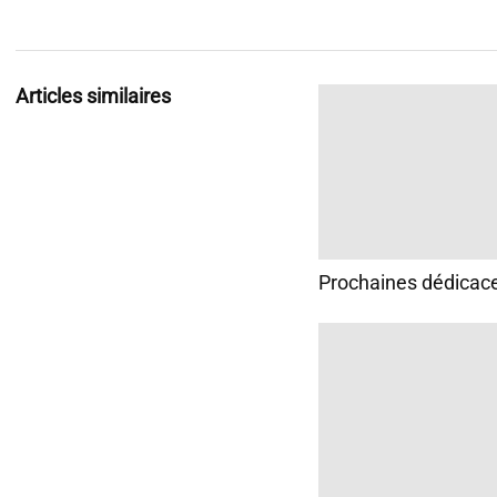
Articles similaires
Prochaines dédicac