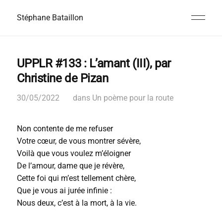
Stéphane Bataillon
UPPLR #133 : L’amant (III), par
Christine de Pizan
30/05/2022
dans
Un poème pour la route
Non contente de me refuser
Votre cœur, de vous montrer sévère,
Voilà que vous voulez m’éloigner
De l’amour, dame que je révère,
Cette foi qui m’est tellement chère,
Que je vous ai jurée infinie :
Nous deux, c’est à la mort, à la vie.