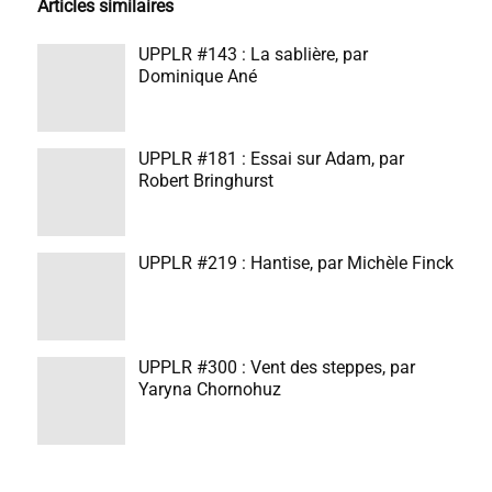
Articles similaires
UPPLR #143 : La sablière, par
Dominique Ané
UPPLR #181 : Essai sur Adam, par
Robert Bringhurst
UPPLR #219 : Hantise, par Michèle Finck
UPPLR #300 : Vent des steppes, par
Yaryna Chornohuz