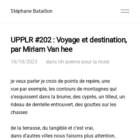
Stéphane Bataillon
UPPLR #202 : Voyage et destination,
par Miriam Van hee
16/10/2023
dans
Un poème pour la route
je veux parler je crois de points de repère, une
vue par exemple, les contours de montagnes qui
s’esquissent dans la brume, des cyprès, un tilleul, un
rideau de dentelle entrouvert, des gouttes sur les
chaises
de la terrasse, du tangible et c’est vrai,
dans d’autres villes nous faisons plus attention,