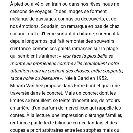
À pied ou à vélo, en train ou dans nos rêves, nous ne
cessons de voyager. Et des images se forment,
mélange de paysages, connus ou découverts, et de
nos émotions. Soudain, on remarque en bas de chez
soi une touffe d’herbe sortant du bitume, sûrement là
depuis longtemps, qui fait remonter des souvenirs
d’enfance, comme ces galets ramassés sur la plage
qui semblent s’animer : «
leur face la plus belle se
montre au promeneur, comme s’ils requéraient notre
attention mais ils cachent des choses, arête coupante,
tache noire ou blessure
». Née à Gand en 1952,
Miriam Van hee propose dans Entre bord et quai une
traversée dans le concret. Mais un concret dont les
limites se brouillent, se teinte d’incertitude, de retours
en arrière, d’un parfum de merveilleux qui rappelle les
contes. À la lecture, une impression d’étrange familier,
renforcée par le texte bilingue en néerlandais et des
coupes a priori arbitraires entre les strophes mais qui,