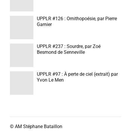
UPPLR #126 : Ornithopoésie, par Pierre
Garnier
UPPLR #237 : Sourdre, par Zoé
Besmond de Senneville
UPPLR #97 : À perte de ciel (extrait) par
Yvon Le Men
© AM
Stéphane Bataillon