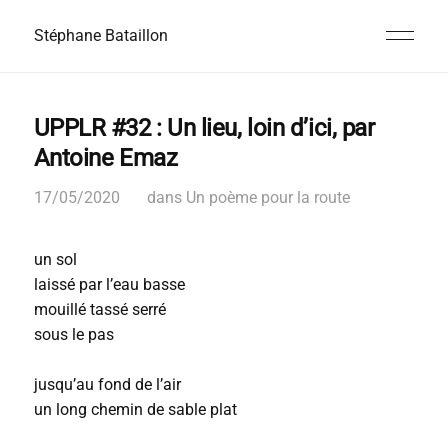
Stéphane Bataillon
UPPLR #32 : Un lieu, loin d’ici, par
Antoine Emaz
17/05/2020
dans
Un poème pour la route
un sol
laissé par l’eau basse
mouillé tassé serré
sous le pas
jusqu’au fond de l’air
un long chemin de sable plat