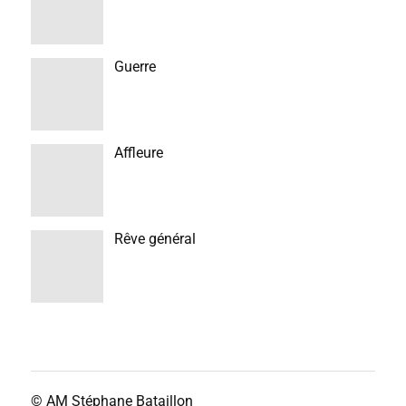
Guerre
Affleure
Rêve général
© AM
Stéphane Bataillon