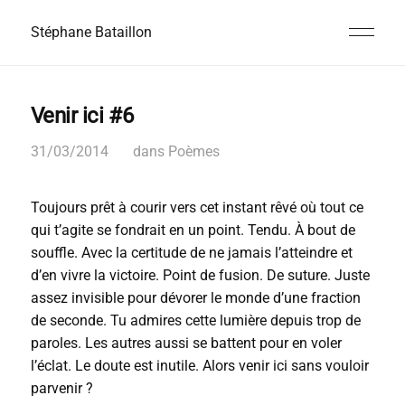
Stéphane Bataillon
Venir ici #6
31/03/2014
dans
Poèmes
Toujours prêt à courir vers cet instant rêvé où tout ce
qui t’agite se fondrait en un point. Tendu. À bout de
souffle. Avec la certitude de ne jamais l’atteindre et
d’en vivre la victoire. Point de fusion. De suture. Juste
assez invisible pour dévorer le monde d’une fraction
de seconde. Tu admires cette lumière depuis trop de
paroles. Les autres aussi se battent pour en voler
l’éclat. Le doute est inutile. Alors venir ici sans vouloir
parvenir ?