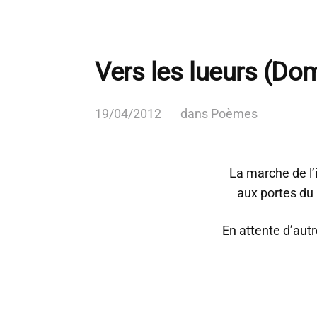
Vers les lueurs (Do
19/04/2012
dans
Poèmes
La marche de l’
aux portes du 
En attente d’aut