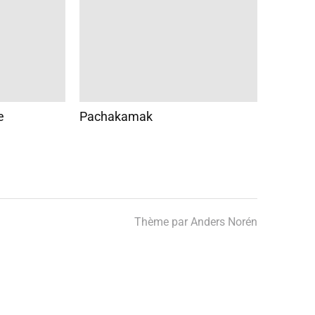
e
Pachakamak
Thème par
Anders Norén