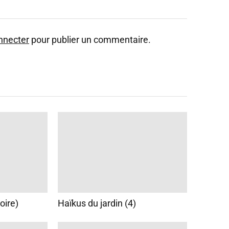
nnecter
pour publier un commentaire.
oire)
Haïkus du jardin (4)