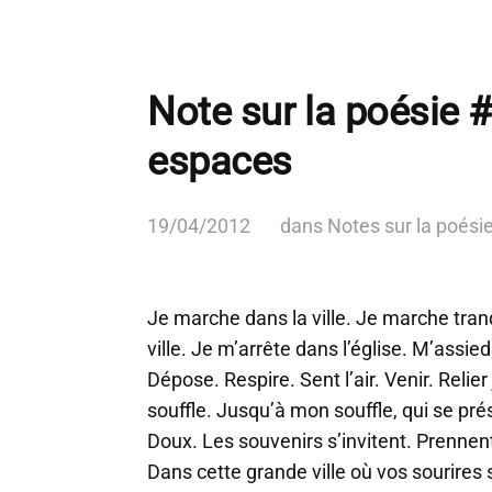
Note sur la poésie #
espaces
19/04/2012
dans
Notes sur la poési
Je marche dans la ville. Je marche tra
ville. Je m’arrête dans l’église. M’assi
Dépose. Respire. Sent l’air. Venir. Relie
souffle. Jusqu’à mon souffle, qui se prés
Doux. Les souvenirs s’invitent. Prennent
Dans cette grande ville où vos sourires