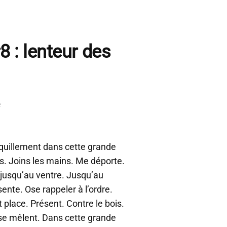
8 : lenteur des
e
nquillement dans cette grande
eds. Joins les mains. Me déporte.
r jusqu’au ventre. Jusqu’au
ente. Ose rappeler à l’ordre.
 place. Présent. Contre le bois.
 se mêlent. Dans cette grande