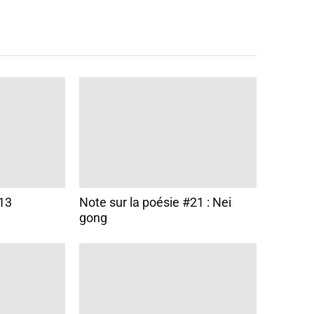
#13
Note sur la poésie #21 : Nei
gong