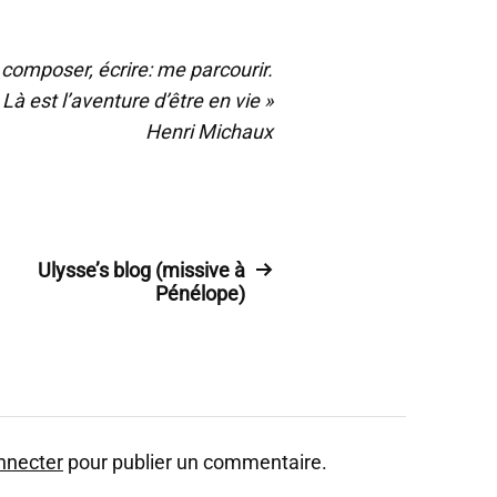
, composer, écrire: me parcourir.
Là est l’aventure d’être en vie »
Henri Michaux
Ulysse’s blog (missive à
Pénélope)
nnecter
pour publier un commentaire.