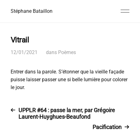
Stéphane Bataillon
Vitrail
12/01/2021
dans
Poèmes
Entrer dans la parole. S’étonner que la vieille façade
puisse laisser passer une si belle lumière pour colorer
le jour.
UPPLR #64 : passe la mer, par Grégoire
Laurent-Huyghues-Beaufond
Pacification