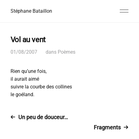
Stéphane Bataillon
Vol au vent
01/08/2007
dans
Poèmes
Rien qu’une fois,
il aurait aimé
suivre la courbe des collines
le goéland.
Un peu de douceur…
Fragments