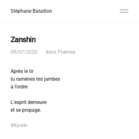
Stéphane Bataillon
Zanshin
09/07/2020
dans
Poèmes
Après le tir
tu ramènes tes jambes
à l’ordre
L’esprit demeure
et se propage.
#
Kyudo