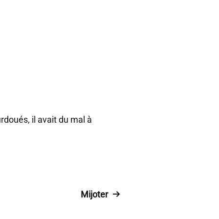
doués, il avait du mal à
Mijoter