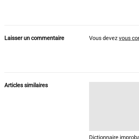
Laisser un commentaire
Vous devez
vous co
Articles similaires
Dictionnaire improb