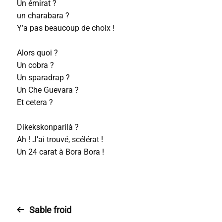
Un émirat ?
un charabara ?
Y’a pas beaucoup de choix !
Alors quoi ?
Un cobra ?
Un sparadrap ?
Un Che Guevara ?
Et cetera ?
Dikekskonparilà ?
Ah ! J’ai trouvé, scélérat !
Un 24 carat à Bora Bora !
Sable froid