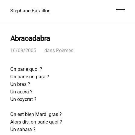
Stéphane Bataillon
Abracadabra
16/09/2005
dans
Poèmes
On parie quoi ?
On parie un para ?
Un bras ?
Un accra ?
Un oxycrat ?
On est bien Mardi gras ?
Alors dis, on parie quoi ?
Un sahara ?