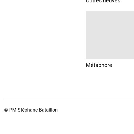
Outres neuves
Métaphore
© PM
Stéphane Bataillon