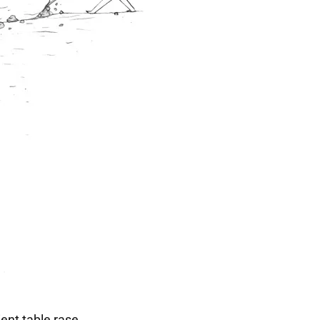
ient table rase.