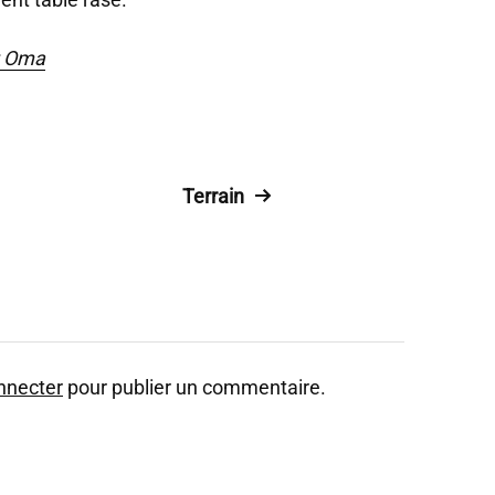
t Oma
Terrain
nnecter
pour publier un commentaire.