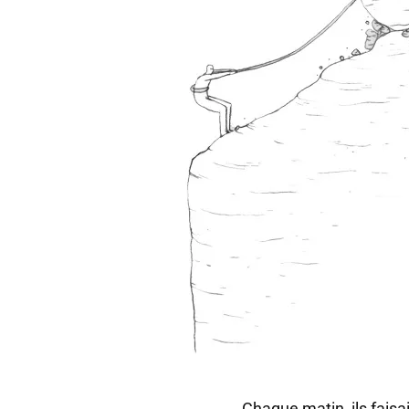
Chaque matin, ils faisa