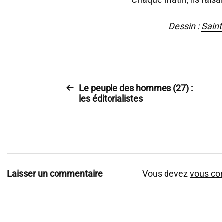
Dessin :
Sain
Le peuple des hommes (27) :
les éditorialistes
Laisser un commentaire
Vous devez
vous co