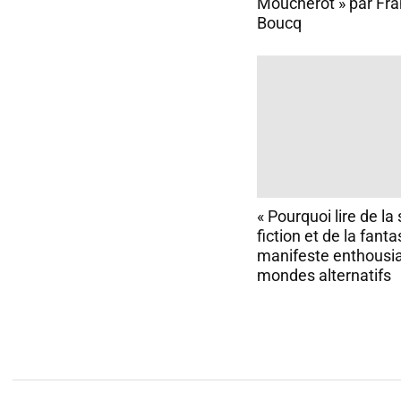
Moucherot » par Fra
Boucq
« Pourquoi lire de la
fiction et de la fantas
manifeste enthousi
mondes alternatifs