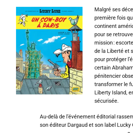
Malgré ses décen
première fois qu
continent améric
pour se retrouver
mission : escort
de la Liberté et
pour protéger l’é
certain Abraham
pénitencier obse
transformer le f
Liberty Island, 
sécurisée.
Au-delà de l’événement éditorial rasse
son éditeur Dargaud et son label Lucky 