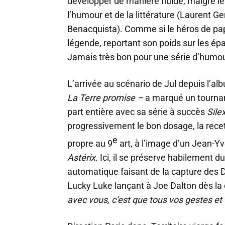
développer de manière fluide, malgré l
l’humour et de la littérature (Laurent G
Benacquista). Comme si le héros de papi
légende, reportant son poids sur les ép
Jamais très bon pour une série d’humour
L’arrivée au scénario de Jul depuis l’al
La Terre promise –
a marqué un tournan
part entière avec sa série à succès
Sile
progressivement le bon dosage, la rece
e
propre au 9
art, à l’image d’un Jean-Yve
Astérix
. Ici, il se préserve habilement d
automatique faisant de la capture des D
Lucky Luke lançant à Joe Dalton dès la
avec vous, c’est que tous vos gestes et 