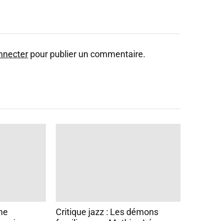
nnecter
pour publier un commentaire.
me
Critique jazz : Les démons