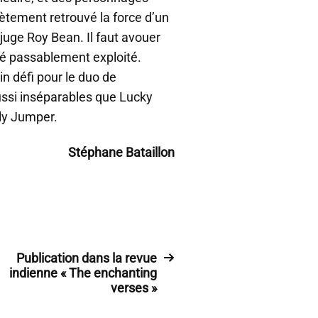
ètement retrouvé la force d’un
 juge Roy Bean. Il faut avouer
été passablement exploité.
n défi pour le duo de
ussi inséparables que Lucky
lly Jumper.
Stéphane Bataillon
Publication dans la revue
indienne « The enchanting
verses »