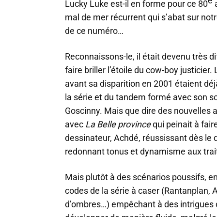
e
Lucky Luke est-il en forme pour ce 80
mal de mer récurrent qui s’abat sur not
de ce numéro…
Reconnaissons-le, il était devenu très d
faire briller l’étoile du cow-boy justicie
avant sa disparition en 2001 étaient déj
la série et du tandem formé avec son sc
Goscinny. Mais que dire des nouvelles 
avec
La Belle province
qui peinait à fai
dessinateur, Achdé, réussissant dès le d
redonnant tonus et dynamisme aux trai
Mais plutôt à des scénarios poussifs, 
codes de la série à caser (Rantanplan, Av
d’ombres…) empêchant à des intrigues d