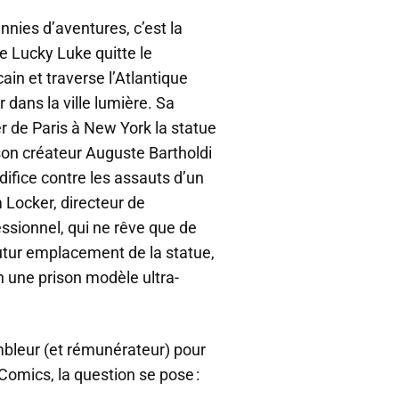
nies d’aventures, c’est la
e Lucky Luke quitte le
ain et traverse l’Atlantique
 dans la ville lumière. Sa
er de Paris à New York la statue
 son créateur Auguste Bartholdi
difice contre les assauts d’un
 Locker, directeur de
ssionnel, qui ne rêve que de
utur emplacement de la statue,
en une prison modèle ultra-
mbleur (et rémunérateur) pour
Comics, la question se pose :