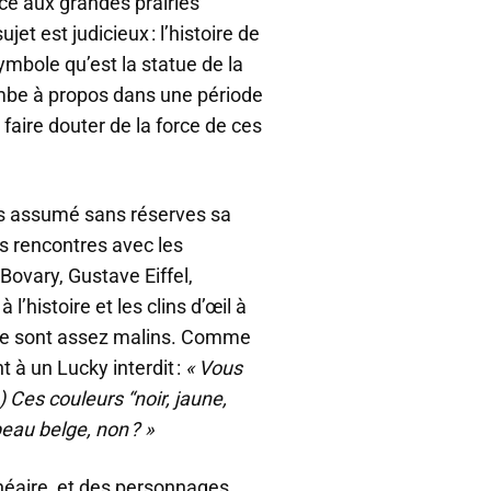
ace aux grandes prairies
et est judicieux : l’histoire de
ymbole qu’est la statue de la
ombe à propos dans une période
faire douter de la force de ces
urs assumé sans réserves sa
s rencontres avec les
ovary, Gustave Eiffel,
l’histoire et les clins d’œil à
série sont assez malins. Comme
t à un Lucky interdit :
« Vous
) Ces couleurs “noir, jaune,
eau belge, non ? »
linéaire, et des personnages