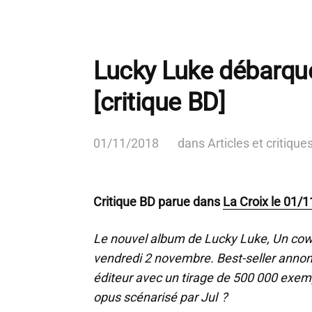
Lucky Luke débarque
[critique BD]
01/11/2018
dans
Articles et critique
Critique BD parue dans
La Croix le 01/
Le nouvel album de Lucky Luke, Un cow-bo
vendredi 2 novembre. Best-seller annon
éditeur avec un tirage de 500 000 exem
opus scénarisé par Jul ?