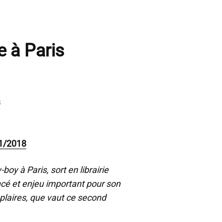
 à Paris
s
11/2018
y à Paris, sort en librairie
cé et enjeu important pour son
plaires, que vaut ce second