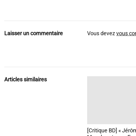
Laisser un commentaire
Vous devez
vous co
Articles similaires
[Critique BD] « Jérô