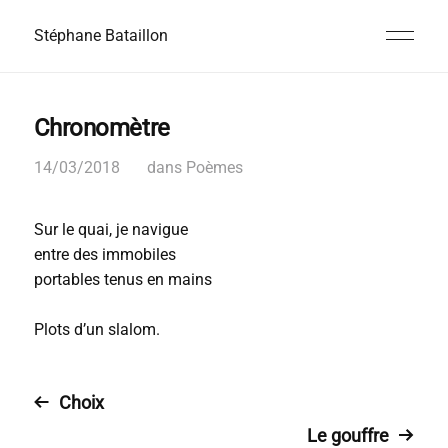
Stéphane Bataillon
Chronomètre
14/03/2018
dans
Poèmes
Sur le quai, je navigue
entre des immobiles
portables tenus en mains
Plots d’un slalom.
Choix
Le gouffre