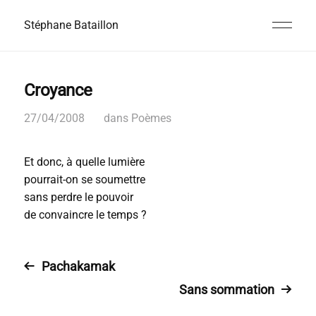
Stéphane Bataillon
Croyance
27/04/2008
dans
Poèmes
Et donc, à quelle lumière
pourrait-on se soumettre
sans perdre le pouvoir
de convaincre le temps ?
Pachakamak
Sans sommation