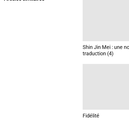
Shin Jin Mei : une n
traduction (4)
Fidélité