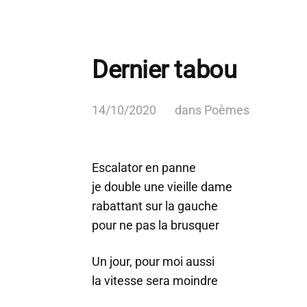
Dernier tabou
14/10/2020
dans
Poèmes
Escalator en panne
je double une vieille dame
rabattant sur la gauche
pour ne pas la brusquer
Un jour, pour moi aussi
la vitesse sera moindre