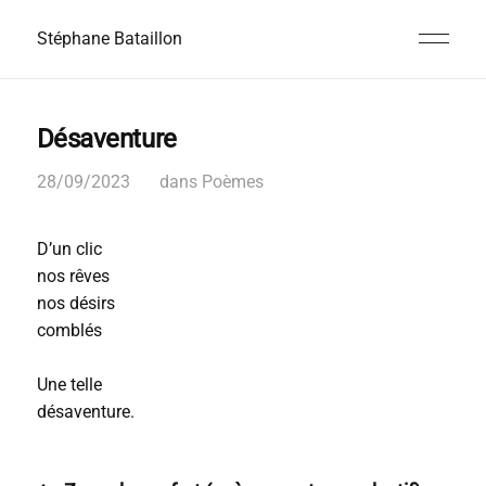
Stéphane Bataillon
Désaventure
28/09/2023
dans
Poèmes
D’un clic
nos rêves
nos désirs
comblés
Une telle
désaventure.