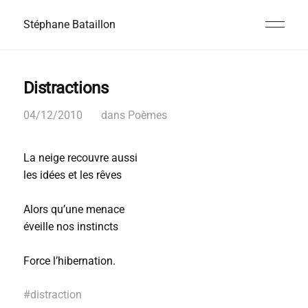
Stéphane Bataillon
Distractions
04/12/2010
dans
Poèmes
La neige recouvre aussi
les idées et les rêves
Alors qu’une menace
éveille nos instincts
Force l’hibernation.
#
distraction