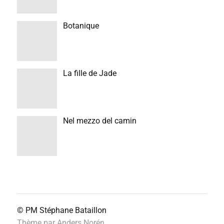
Botanique
La fille de Jade
Nel mezzo del camin
© PM
Stéphane Bataillon
Thème par
Anders Norén