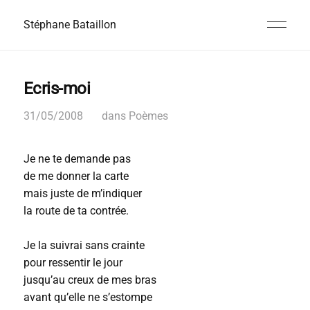
Stéphane Bataillon
Ecris-moi
31/05/2008
dans
Poèmes
Je ne te demande pas
de me donner la carte
mais juste de m’indiquer
la route de ta contrée.
Je la suivrai sans crainte
pour ressentir le jour
jusqu’au creux de mes bras
avant qu’elle ne s’estompe