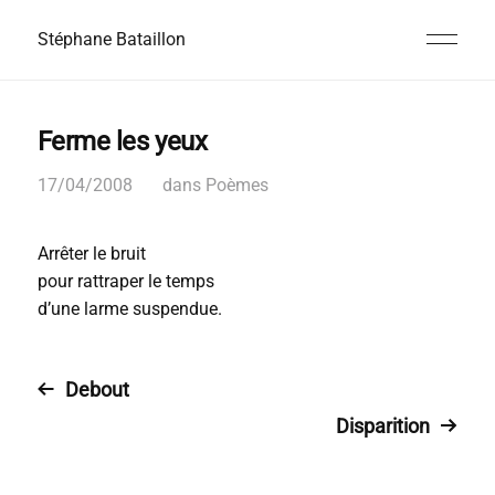
Stéphane Bataillon
Ferme les yeux
17/04/2008
dans
Poèmes
Arrêter le bruit
pour rattraper le temps
d’une larme suspendue.
Debout
Disparition