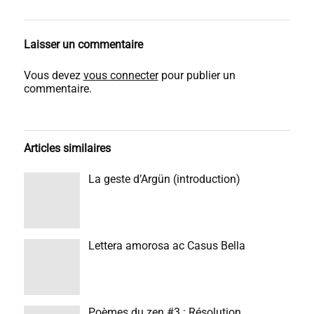
Laisser un commentaire
Vous devez
vous connecter
pour publier un
commentaire.
Articles similaires
La geste d’Argün (introduction)
Lettera amorosa ac Casus Bella
Poèmes du zen #3 : Résolution