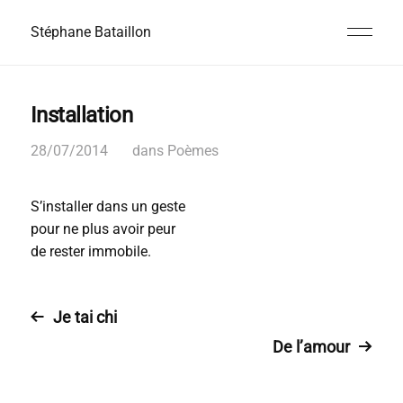
Stéphane Bataillon
Installation
28/07/2014
dans
Poèmes
S’installer dans un geste
pour ne plus avoir peur
de rester immobile.
Je tai chi
De l’amour