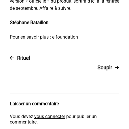
version « officielle » du produit, sortira d’ici à la rentrée
de septembre. Affaire à suivre.
Stéphane Bataillon
Pour en savoir plus :
e.foundation
Rituel
Soupir
Laisser un commentaire
Vous devez
vous connecter
pour publier un
commentaire.