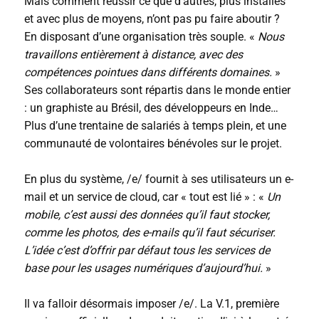
Mais comment réussir ce que d’autres, plus installés
et avec plus de moyens, n’ont pas pu faire aboutir ?
En disposant d’une organisation très souple. «
Nous
travaillons entièrement à distance, avec des
compétences pointues dans différents domaines.
»
Ses collaborateurs sont répartis dans le monde entier
: un graphiste au Brésil, des développeurs en Inde…
Plus d’une trentaine de salariés à temps plein, et une
communauté de volontaires bénévoles sur le projet.
En plus du système, /e/ fournit à ses utilisateurs un e-
mail et un service de cloud, car « tout est lié » : «
Un
mobile, c’est aussi des données qu’il faut stocker,
comme les photos, des e-mails qu’il faut sécuriser.
L’idée c’est d’offrir par défaut tous les services de
base pour les usages numériques d’aujourd’hui.
»
Il va falloir désormais imposer /e/. La V.1, première