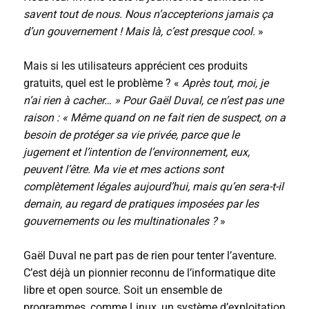
savent tout de nous. Nous n’accepterions jamais ça
d’un gouvernement ! Mais là, c’est presque cool.
»
Mais si les utilisateurs apprécient ces produits
gratuits, quel est le problème ? «
Après tout, moi, je
n’ai rien à cacher… » Pour Gaël Duval, ce n’est pas une
raison : « Même quand on ne fait rien de suspect, on a
besoin de protéger sa vie privée, parce que le
jugement et l’intention de l’environnement, eux,
peuvent l’être. Ma vie et mes actions sont
complètement légales aujourd’hui, mais qu’en sera-t-il
demain, au regard de pratiques imposées par les
gouvernements ou les multinationales ?
»
Gaël Duval ne part pas de rien pour tenter l’aventure.
C’est déjà un pionnier reconnu de l’informatique dite
libre et open source. Soit un ensemble de
programmes, comme Linux, un système d’exploitation