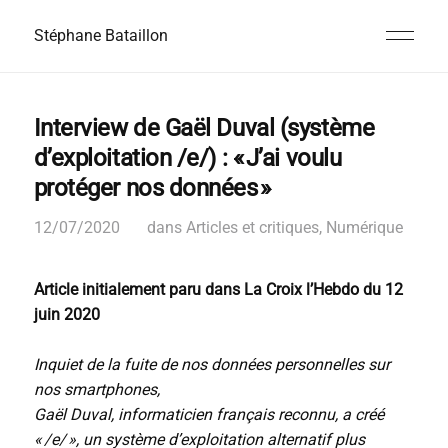
Stéphane Bataillon
Interview de Gaël Duval (système
d’exploitation /e/) : « J’ai voulu
protéger nos données »
12/07/2020
dans
Articles et critiques
,
Numérique
Article initialement paru dans La Croix l’Hebdo du 12
juin 2020
Inquiet de la fuite de nos données personnelles sur
nos smartphones,
Gaël Duval, informaticien français reconnu, a créé
«
/e/ », un système d’exploitation alternatif
plus