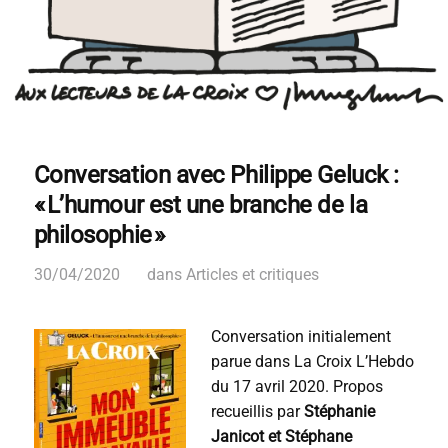
Conversation avec Philippe Geluck :
« L’humour est une branche de la
philosophie »
30/04/2020
dans
Articles et critiques
Conversation initialement
parue dans La Croix L’Hebdo
du 17 avril 2020. Propos
recueillis par
Stéphanie
Janicot et Stéphane