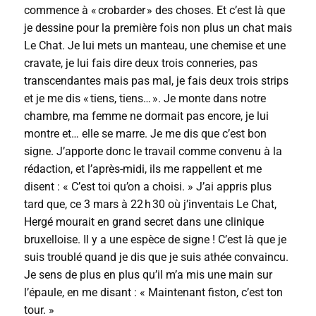
commence à « crobarder » des choses. Et c’est là que
je dessine pour la première fois non plus un chat mais
Le Chat. Je lui mets un manteau, une chemise et une
cravate, je lui fais dire deux trois conneries, pas
transcendantes mais pas mal, je fais deux trois strips
et je me dis « tiens, tiens… ». Je monte dans notre
chambre, ma femme ne dormait pas encore, je lui
montre et… elle se marre. Je me dis que c’est bon
signe. J’apporte donc le travail comme convenu à la
rédaction, et l’après-midi, ils me rappellent et me
disent : « C’est toi qu’on a choisi. » J’ai appris plus
tard que, ce 3 mars à 22 h 30 où j’inventais Le Chat,
Hergé mourait en grand secret dans une clinique
bruxelloise. Il y a une espèce de signe ! C’est là que je
suis troublé quand je dis que je suis athée convaincu.
Je sens de plus en plus qu’il m’a mis une main sur
l’épaule, en me disant : « Maintenant fiston, c’est ton
tour. »