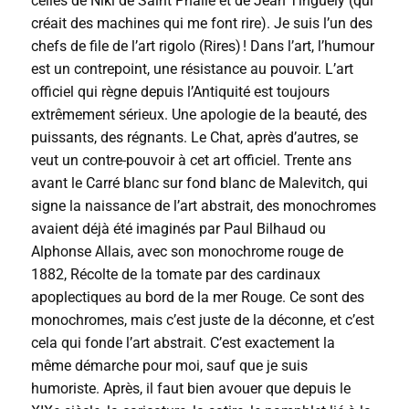
celles de Niki de Saint Phalle et de Jean Tinguely (qui
créait des machines qui me font rire). Je suis l’un des
chefs de file de l’art rigolo (Rires) ! Dans l’art, l’humour
est un contrepoint, une résistance au pouvoir. L’art
officiel qui règne depuis l’Antiquité est toujours
extrêmement sérieux. Une apologie de la beauté, des
puissants, des régnants. Le Chat, après d’autres, se
veut un contre-pouvoir à cet art officiel. Trente ans
avant le Carré blanc sur fond blanc de Malevitch, qui
signe la naissance de l’art abstrait, des monochromes
avaient déjà été imaginés par Paul Bilhaud ou
Alphonse Allais, avec son monochrome rouge de
1882, Récolte de la tomate par des cardinaux
apoplectiques au bord de la mer Rouge. Ce sont des
monochromes, mais c’est juste de la déconne, et c’est
cela qui fonde l’art abstrait. C’est exactement la
même démarche pour moi, sauf que je suis
humoriste. Après, il faut bien avouer que depuis le