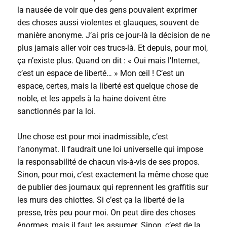
la nausée de voir que des gens pouvaient exprimer
des choses aussi violentes et glauques, souvent de
manière anonyme. J’ai pris ce jour-là la décision de ne
plus jamais aller voir ces trucs-là. Et depuis, pour moi,
ça n’existe plus. Quand on dit : « Oui mais l’Internet,
c’est un espace de liberté… » Mon œil ! C’est un
espace, certes, mais la liberté est quelque chose de
noble, et les appels à la haine doivent être
sanctionnés par la loi.
Une chose est pour moi inadmissible, c’est
l’anonymat. Il faudrait une loi universelle qui impose
la responsabilité de chacun vis-à-vis de ses propos.
Sinon, pour moi, c’est exactement la même chose que
de publier des journaux qui reprennent les graffitis sur
les murs des chiottes. Si c’est ça la liberté de la
presse, très peu pour moi. On peut dire des choses
énormes, mais il faut les assumer. Sinon, c’est de la