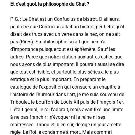
Et c’est quoi, la philosophie du Chat ?
P. G. : Le Chat est un Confucius de bistrot. D’ailleurs,
peut-être que Confucius allait au bistrot, peut-être qu’il
disait des trucs avec un verre dans le nez, on ne sait
pas (Rires). Sa philosophie serait que rien n’a
d’importance puisque tout est éphémère. Sauf les
autres. Parce que notre relation aux autres est ce que
nous avons de plus important. Il pourrait aussi se dire
que tout est risible, et surtout le plus sérieux, le plus
erratique et le plus important. En préparant le
catalogue de l’exposition qui consacre un chapitre à
l’histoire de l’humour dans l’art, je me suis souvenu de
Triboulet, le bouffon de Louis XII puis de François 1er.
Il était génial, le roi l’adorait, mais avait fixé une limite
à ne pas franchir : n’évoquer ni la reine ni ses
maîtresses. Triboulet, bien sûr, déroge un jour à cette
règle. Le Roi le condamne à mort. Mais comme il