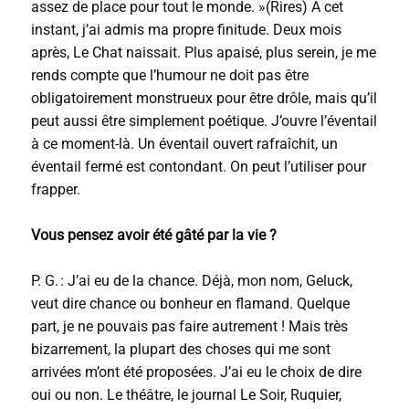
assez de place pour tout le monde. »(Rires) À cet
instant, j’ai admis ma propre finitude. Deux mois
après, Le Chat naissait. Plus apaisé, plus serein, je me
rends compte que l’humour ne doit pas être
obligatoirement monstrueux pour être drôle, mais qu’il
peut aussi être simplement poétique. J’ouvre l’éventail
à ce moment-là. Un éventail ouvert rafraîchit, un
éventail fermé est contondant. On peut l’utiliser pour
frapper.
Vous pensez avoir été gâté par la vie ?
P. G. : J’ai eu de la chance. Déjà, mon nom, Geluck,
veut dire chance ou bonheur en flamand. Quelque
part, je ne pouvais pas faire autrement ! Mais très
bizarrement, la plupart des choses qui me sont
arrivées m’ont été proposées. J’ai eu le choix de dire
oui ou non. Le théâtre, le journal Le Soir, Ruquier,