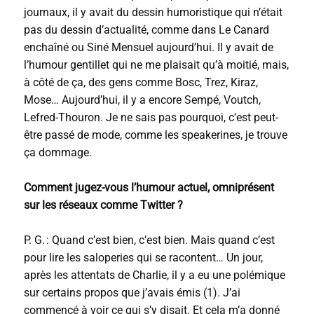
journaux, il y avait du dessin humoristique qui n’était
pas du dessin d’actualité, comme dans Le Canard
enchaîné ou Siné Mensuel aujourd’hui. Il y avait de
l’humour gentillet qui ne me plaisait qu’à moitié, mais,
à côté de ça, des gens comme Bosc, Trez, Kiraz,
Mose… Aujourd’hui, il y a encore Sempé, Voutch,
Lefred-Thouron. Je ne sais pas pourquoi, c’est peut-
être passé de mode, comme les speakerines, je trouve
ça dommage.
Comment jugez-vous l’humour actuel, omniprésent
sur les réseaux comme Twitter ?
P. G. : Quand c’est bien, c’est bien. Mais quand c’est
pour lire les saloperies qui se racontent… Un jour,
après les attentats de Charlie, il y a eu une polémique
sur certains propos que j’avais émis (1). J’ai
commencé à voir ce qui s’y disait. Et cela m’a donné