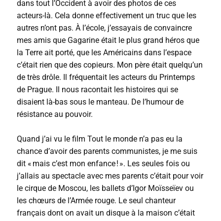
dans tout l’Occident à avoir des photos de ces
acteurs-là. Cela donne effectivement un truc que les
autres n’ont pas. À l’école, j’essayais de convaincre
mes amis que Gagarine était le plus grand héros que
la Terre ait porté, que les Américains dans l’espace
c’était rien que des copieurs. Mon père était quelqu’un
de très drôle. Il fréquentait les acteurs du Printemps
de Prague. Il nous racontait les histoires qui se
disaient là-bas sous le manteau. De l’humour de
résistance au pouvoir.
Quand j’ai vu le film Tout le monde n’a pas eu la
chance d’avoir des parents communistes, je me suis
dit « mais c’est mon enfance ! ». Les seules fois ou
j’allais au spectacle avec mes parents c’était pour voir
le cirque de Moscou, les ballets d’Igor Moïsseïev ou
les chœurs de l’Armée rouge. Le seul chanteur
français dont on avait un disque à la maison c’était