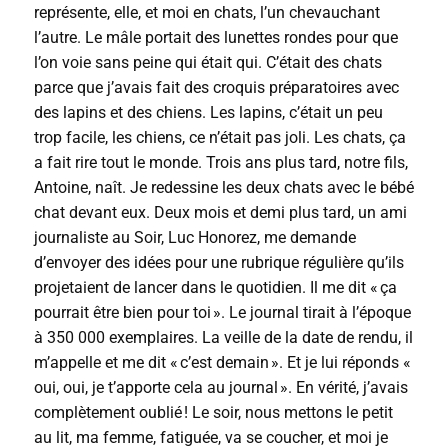
représente, elle, et moi en chats, l’un chevauchant
l’autre. Le mâle portait des lunettes rondes pour que
l’on voie sans peine qui était qui. C’était des chats
parce que j’avais fait des croquis préparatoires avec
des lapins et des chiens. Les lapins, c’était un peu
trop facile, les chiens, ce n’était pas joli. Les chats, ça
a fait rire tout le monde. Trois ans plus tard, notre fils,
Antoine, naît. Je redessine les deux chats avec le bébé
chat devant eux. Deux mois et demi plus tard, un ami
journaliste au Soir, Luc Honorez, me demande
d’envoyer des idées pour une rubrique régulière qu’ils
projetaient de lancer dans le quotidien. Il me dit « ça
pourrait être bien pour toi ». Le journal tirait à l’époque
à 350 000 exemplaires. La veille de la date de rendu, il
m’appelle et me dit « c’est demain ». Et je lui réponds «
oui, oui, je t’apporte cela au journal ». En vérité, j’avais
complètement oublié ! Le soir, nous mettons le petit
au lit, ma femme, fatiguée, va se coucher, et moi je