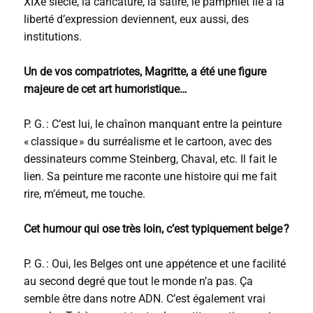
XIXe siècle, la caricature, la satire, le pamphlet lié à la
liberté d’expression deviennent, eux aussi, des
institutions.
Un de vos compatriotes, Magritte, a été une figure
majeure de cet art humoristique…
P. G. : C’est lui, le chaînon manquant entre la peinture
« classique » du surréalisme et le cartoon, avec des
dessinateurs comme Steinberg, Chaval, etc. Il fait le
lien. Sa peinture me raconte une histoire qui me fait
rire, m’émeut, me touche.
Cet humour qui ose très loin, c’est typiquement belge ?
P. G. : Oui, les Belges ont une appétence et une facilité
au second degré que tout le monde n’a pas. Ça
semble être dans notre ADN. C’est également vrai