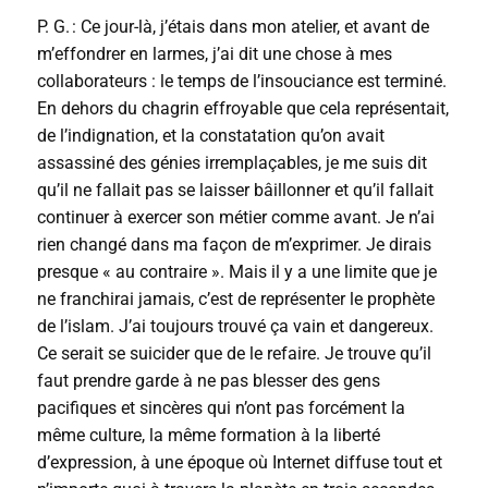
P. G. : Ce jour-là, j’étais dans mon atelier, et avant de
m’effondrer en larmes, j’ai dit une chose à mes
collaborateurs : le temps de l’insouciance est terminé.
En dehors du chagrin effroyable que cela représentait,
de l’indignation, et la constatation qu’on avait
assassiné des génies irremplaçables, je me suis dit
qu’il ne fallait pas se laisser bâillonner et qu’il fallait
continuer à exercer son métier comme avant. Je n’ai
rien changé dans ma façon de m’exprimer. Je dirais
presque « au contraire ». Mais il y a une limite que je
ne franchirai jamais, c’est de représenter le prophète
de l’islam. J’ai toujours trouvé ça vain et dangereux.
Ce serait se suicider que de le refaire. Je trouve qu’il
faut prendre garde à ne pas blesser des gens
pacifiques et sincères qui n’ont pas forcément la
même culture, la même formation à la liberté
d’expression, à une époque où Internet diffuse tout et