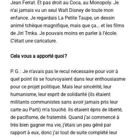
Jean Ferrat. Et pas droit au Coca, au Monopoly. Je
n’ai jamais vu un seul Walt Disney de toute mon
enfance. Je regardais La Petite Taupe, un dessin
animé tchèque magnifique, mais que ça… et les films
de Jiri Trnka. Je pouvais moins en parler à l’école.
C’était une caricature.
Cela vous a apporté quoi ?
P. G. : Je n’avais pas le recul nécessaire pour voir à
quel point ils se fourvoyaient dans leur enthousiasme
pour ce projet politique. Mais leur sincérité, leur
humanisme, leur esprit de solidarité (ils étaient
militants communistes sans avoir jamais pris leur
carte au Parti) m’a touché. Ils étaient épris de liberté,
de pacifisme, de fraternité. Quand j’ai commencé à
très bien gagner ma vie, j’étais un peu gêné par
rapport à eux, donc j’ai tout de suite complété leur