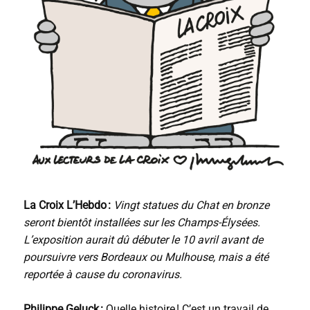
La Croix L’Hebdo :
Vingt statues du Chat en bronze
seront bientôt installées sur les Champs-Élysées.
L’exposition aurait dû débuter le 10 avril avant de
poursuivre vers Bordeaux ou Mulhouse, mais a été
reportée à cause du coronavirus.
Philippe Geluck :
Quelle histoire ! C’est un travail de