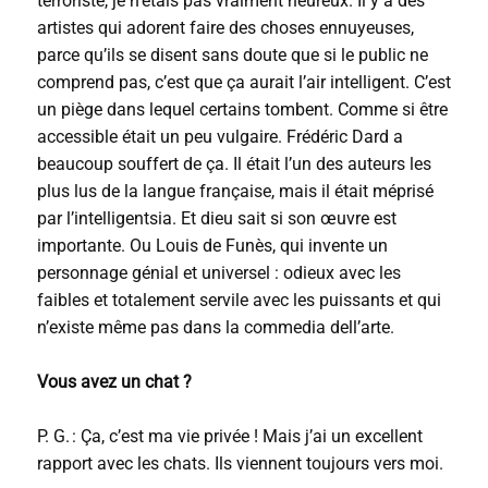
terroriste, je n’étais pas vraiment heureux. Il y a des
artistes qui adorent faire des choses ennuyeuses,
parce qu’ils se disent sans doute que si le public ne
comprend pas, c’est que ça aurait l’air intelligent. C’est
un piège dans lequel certains tombent. Comme si être
accessible était un peu vulgaire. Frédéric Dard a
beaucoup souffert de ça. Il était l’un des auteurs les
plus lus de la langue française, mais il était méprisé
par l’intelligentsia. Et dieu sait si son œuvre est
importante. Ou Louis de Funès, qui invente un
personnage génial et universel : odieux avec les
faibles et totalement servile avec les puissants et qui
n’existe même pas dans la commedia dell’arte.
Vous avez un chat ?
P. G. : Ça, c’est ma vie privée ! Mais j’ai un excellent
rapport avec les chats. Ils viennent toujours vers moi.