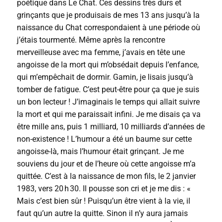
poétique dans Le Chat. Ces dessins très durs et
grinçants que je produisais de mes 13 ans jusqu’à la
naissance du Chat correspondaient à une période où
j’étais tourmenté. Même après la rencontre
merveilleuse avec ma femme, j’avais en tête une
angoisse de la mort qui m’obsédait depuis l’enfance,
qui m’empêchait de dormir. Gamin, je lisais jusqu’à
tomber de fatigue. C’est peut-être pour ça que je suis
un bon lecteur ! J’imaginais le temps qui allait suivre
la mort et qui me paraissait infini. Je me disais ça va
être mille ans, puis 1 milliard, 10 milliards d’années de
non-existence ! L’humour a été un baume sur cette
angoisse-là, mais l’humour était grinçant. Je me
souviens du jour et de l’heure où cette angoisse m’a
quittée. C’est à la naissance de mon fils, le 2 janvier
1983, vers 20 h 30. Il pousse son cri et je me dis : «
Mais c’est bien sûr ! Puisqu’un être vient à la vie, il
faut qu’un autre la quitte. Sinon il n’y aura jamais