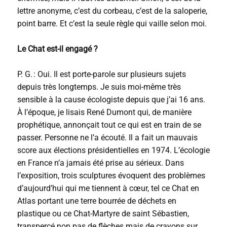
lettre anonyme, c’est du corbeau, c’est de la saloperie,
point barre. Et c’est la seule règle qui vaille selon moi.
Le Chat est-il engagé ?
P. G. : Oui. Il est porte-parole sur plusieurs sujets
depuis très longtemps. Je suis moi-même très
sensible à la cause écologiste depuis que j’ai 16 ans.
À l’époque, je lisais René Dumont qui, de manière
prophétique, annonçait tout ce qui est en train de se
passer. Personne ne l’a écouté. Il a fait un mauvais
score aux élections présidentielles en 1974. L’écologie
en France n’a jamais été prise au sérieux. Dans
l’exposition, trois sculptures évoquent des problèmes
d’aujourd’hui qui me tiennent à cœur, tel ce Chat en
Atlas portant une terre bourrée de déchets en
plastique ou ce Chat-Martyre de saint Sébastien,
transpercé non pas de flèches mais de crayons sur