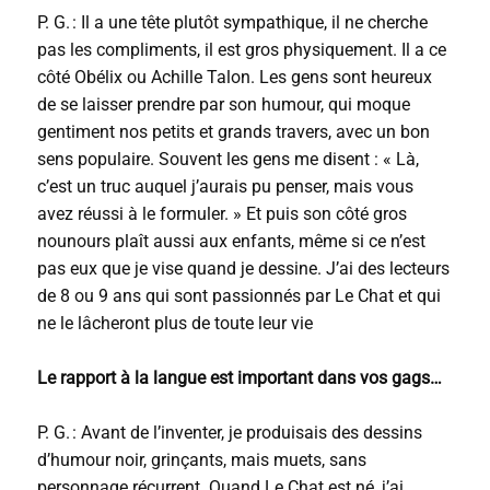
P. G. : Il a une tête plutôt sympathique, il ne cherche
pas les compliments, il est gros physiquement. Il a ce
côté Obélix ou Achille Talon. Les gens sont heureux
de se laisser prendre par son humour, qui moque
gentiment nos petits et grands travers, avec un bon
sens populaire. Souvent les gens me disent : « Là,
c’est un truc auquel j’aurais pu penser, mais vous
avez réussi à le formuler. » Et puis son côté gros
nounours plaît aussi aux enfants, même si ce n’est
pas eux que je vise quand je dessine. J’ai des lecteurs
de 8 ou 9 ans qui sont passionnés par Le Chat et qui
ne le lâcheront plus de toute leur vie
Le rapport à la langue est important dans vos gags…
P. G. : Avant de l’inventer, je produisais des dessins
d’humour noir, grinçants, mais muets, sans
personnage récurrent. Quand Le Chat est né, j’ai